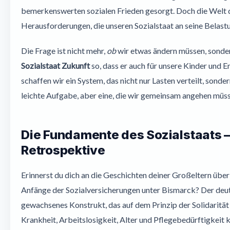
bemerkenswerten sozialen Frieden gesorgt. Doch die Welt dre
Herausforderungen, die unseren Sozialstaat an seine Belast
Die Frage ist nicht mehr,
ob
wir etwas ändern müssen, sond
Sozialstaat Zukunft
so, dass er auch für unsere Kinder und E
schaffen wir ein System, das nicht nur Lasten verteilt, sonde
leichte Aufgabe, aber eine, die wir gemeinsam angehen müss
Die Fundamente des Sozialstaats –
Retrospektive
Erinnerst du dich an die Geschichten deiner Großeltern übe
Anfänge der Sozialversicherungen unter Bismarck? Der deutsc
gewachsenes Konstrukt, das auf dem Prinzip der Solidarität b
Krankheit, Arbeitslosigkeit, Alter und Pflegebedürftigkeit k