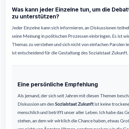
Was kann jeder Einzelne tun, um die Debat
zu unterstützen?
Jeder Einzelne kann sich informieren, an Diskussionen teilne
seine Meinung in politischen Prozessen einbringen. Es ist wi
Themas zu verstehen und sich nicht von einfachen Parolen l
ist entscheidend für die Gestaltung des Sozialstaat Zukunft.
Eine persönliche Empfehlung
Als jemand, der sich seit Jahren mit diesen Themen beschä
Diskussion um den
Sozialstaat Zukunft
ist keine trockene 
menschlich und betrifft unser aller Leben. Ich habe das G
stehen, an dem wir wirklich die Chance haben, etwas Gr
uns nicht von Ängsten lähmen, sondern packen wir die Gel