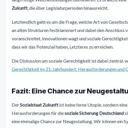
Zukunft
, die über Legislaturperioden hinausreicht.
Letztendlich geht es um die Frage, welche Art von Gesellschaf
an alten Strukturen festklammert und dabei den Anschluss ve
voranschreitet, Innovationen wagt und soziale Gerechtigkeit
dass wir das Potenzial haben, Letzteres zu erreichen.
Die Diskussion um soziale Gerechtigkeit ist dabei zentral, w
Gerechtigkeit im 21. Jahrhundert: Herausforderungen und 
Fazit: Eine Chance zur Neugestalt
Der
Sozialstaat Zukunft
ist keine ferne Utopie, sondern ein
Herausforderungen für die
soziale Sicherung Deutschland
si
eine einmalige Chance zur Neugestaltung. Wir können ein Sys