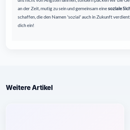
an der Zeit, mutig zu sein und gemeinsam eine
soziale Si
schaffen, die den Namen 'sozial' auch in Zukunft verdien
dich ein!
Weitere Artikel