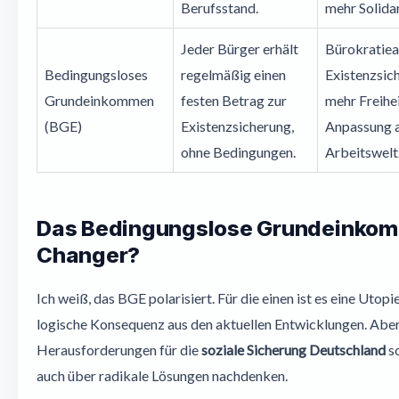
Berufsstand.
mehr Solidar
Jeder Bürger erhält
Bürokratie
Bedingungsloses
regelmäßig einen
Existenzsic
Grundeinkommen
festen Betrag zur
mehr Freihei
(BGE)
Existenzsicherung,
Anpassung 
ohne Bedingungen.
Arbeitswelt
Das Bedingungslose Grundeinko
Changer?
Ich weiß, das BGE polarisiert. Für die einen ist es eine Utopie
logische Konsequenz aus den aktuellen Entwicklungen. Aber
Herausforderungen für die
soziale Sicherung Deutschland
so
auch über radikale Lösungen nachdenken.