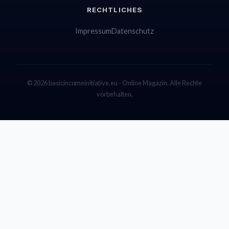
RECHTLICHES
Impressum
Datenschutz
© 2026 basicincomeinitiative.eu - Online Magazin. Alle Rechte
vorbehalten.