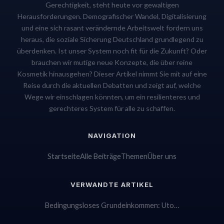
Gerechtigkeit, steht heute vor gewaltigen
Herausforderungen. Demografischer Wandel, Digitalisierung
und eine sich rasant verändernde Arbeitswelt fordern uns
heraus, die soziale Sicherung Deutschland grundlegend zu
überdenken. Ist unser System noch fit für die Zukunft? Oder
brauchen wir mutige neue Konzepte, die über reine
Kosmetik hinausgehen? Dieser Artikel nimmt Sie mit auf eine
Reise durch die aktuellen Debatten und zeigt auf, welche
Wege wir einschlagen könnten, um ein resilienteres und
gerechteres System für alle zu schaffen.
NAVIGATION
Startseite
Alle Beiträge
Themen
Über uns
VERWANDTE ARTIKEL
Bedingungsloses Grundeinkommen: Uto…