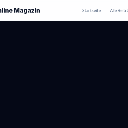
nline Magazin
Startseite
Alle Beit