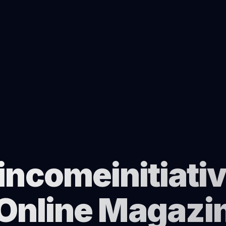
incomeinitiativ
Online Magazi