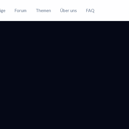
räge
Forum
Themen
Über uns
FAQ