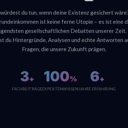
würdest du tun, wenn deine Existenz gesichert wäre
rundeinkommen ist keine ferne Utopie – es ist eine d
gendsten gesellschaftlichen Debatten unserer Zeit.
st du Hintergründe, Analysen und echte Antworten a
Fragen, die unsere Zukunft prägen.
3
100
6
+
%
+
FACHBEITRÄGE
EXPERTENWISSEN
JAHRE ERFAHRUNG