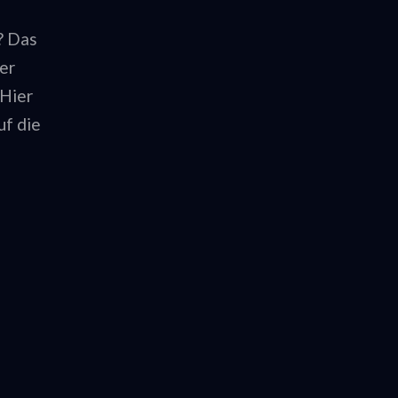
? Das
er
 Hier
uf die